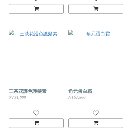
三茶花護色護髮素
角元蛋白霜
NT$1,000
NT$1,800