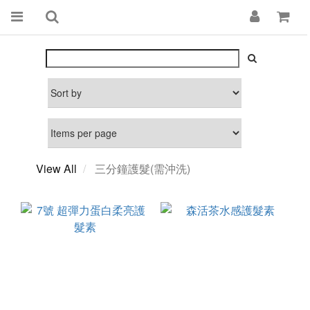
View All
三分鐘護髮(需沖洗)