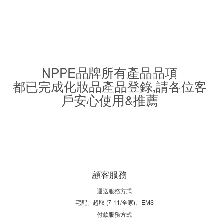
NPPE品牌所有產品品項
都已完成化妝品產品登錄,請各位客
戶安心使用&推薦
顧客服務
運送服務方式
宅配、超取 (7-11/全家)、EMS
付款服務方式