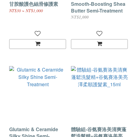
甘胺酸護色絲滑修護素
Smooth-Boosting Shea
Butter Semi-Treatment
NT$30 ~ NT$1,000
NT$1,000
Glutamic & Ceramide
體驗組-谷氨賽洛美清爽蓬
Silky Shine Semi-
鬆洗髮精+谷氨賽洛美亮澤