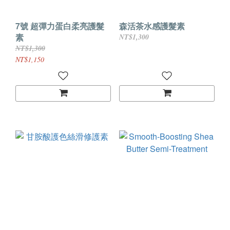
7號 超彈力蛋白柔亮護髮
森活茶水感護髮素
素
NT$1,300
NT$1,300
NT$1,150