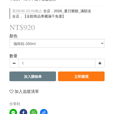
至
09/06 23:00
截止
全店，2026_夏日樂饋_滿額送
全店，【全館商品專屬滿千免運】
NT$920
顏色
數量
加入購物車
立即購買
加入追蹤清單
分享到